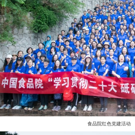
食品院红色党建活动