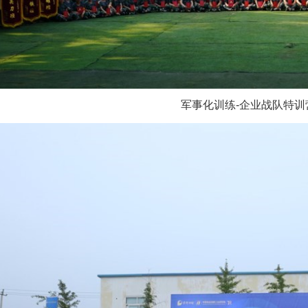
军事化训练-企业战队特训