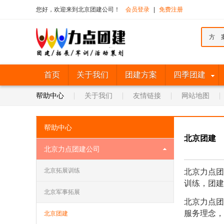
您好，欢迎来到北京团建公司！
会员登录
|
免费注册
方 
首页
关于我们
团建方案
四季团建
帮助中心
关于我们
友情链接
网站地图
帮助中心
北京团建
北京力点团建公司
北京拓展训练
北京力点
训练，团建
北京军事拓展
北京力点团
服务理念，
北京团建