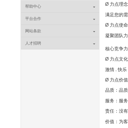
Ø 力点理
帮助中心
满足您的需
平台合作
Ø 力点使
网站条款
凝聚团队力
人才招聘
核心竞争力
Ø 力点文
激情 . 快乐 
Ø 力点价
品质：品质
服务：服务
责任：没有
价值：为客