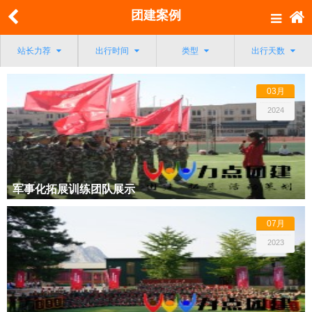
团建案例
站长力荐
出行时间
类型
出行天数
03月
2024
军事化拓展训练团队展示
07月
2023