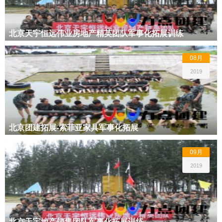
北京天宇恒远伟业房地产精英团队军事化拓展训练
08月
2019
北京团建拓展-索菲亚家具军事化拓展
09月
2019
北京天宇地产销售团队军事化拓展训练