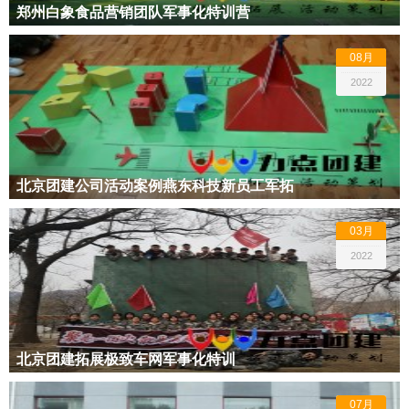
郑州白象食品营销团队军事化特训营
08月
2022
北京团建公司活动案例燕东科技新员工军拓
03月
2022
北京团建拓展极致车网军事化特训
07月