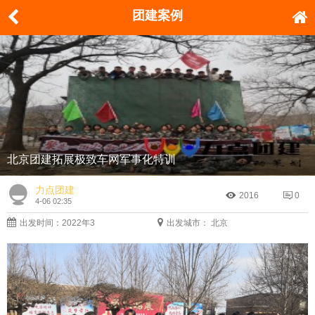
团建案例
北京团建拓展极致车网军事化特训
力点团建
2016
0
4-06 02:35
出发时间：2022年3
出发城市： 北京