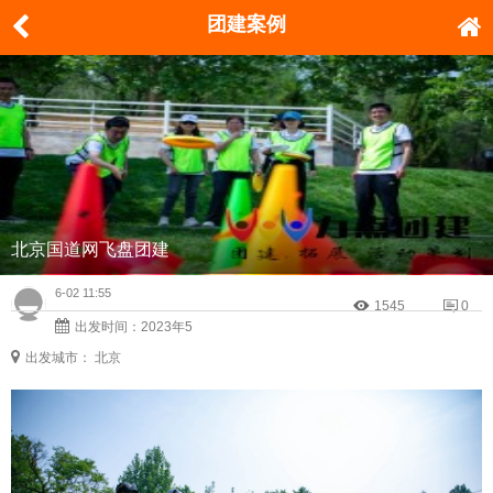
团建案例
北京国道网飞盘团建
6-02 11:55
1545
0
出发时间：2023年5
出发城市： 北京