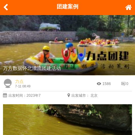
团建案例
万方数据怀北漂流团建活动
力点
1586
0
7-11 08:49
出发时间：2023年7
出发城市： 北京