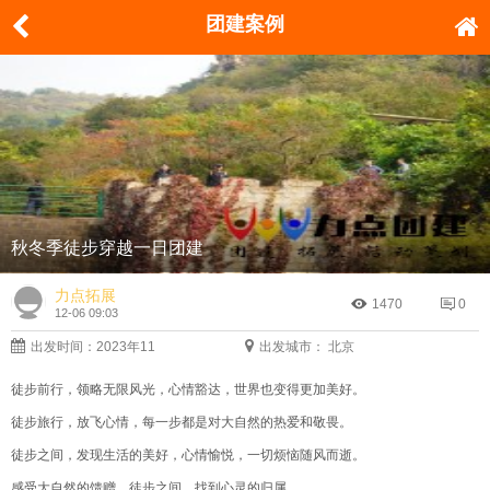
团建案例
秋冬季徒步穿越一日团建
力点拓展
1470
0
12-06 09:03
出发时间：2023年11
出发城市： 北京
徒步前行，领略无限风光，心情豁达，世界也变得更加美好。
徒步旅行，放飞心情，每一步都是对大自然的热爱和敬畏。
徒步之间，发现生活的美好，心情愉悦，一切烦恼随风而逝。
感受大自然的馈赠，徒步之间，找到心灵的归属。