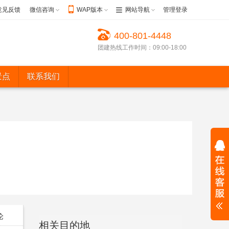
意见反馈
微信咨询
WAP版本
网站导航
管理登录
400-801-4448
团建热线工作时间：09:00-18:00
景点
联系我们
论
相关目的地