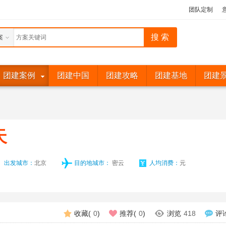
团队定制
案
团建案例
团建中国
团建攻略
团建基地
团建
天
出发城市：
北京
目的地城市：
密云
人均消费：
元
收藏(
0
)
推荐(
0
)
浏览
418
评