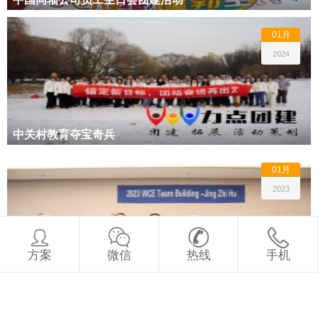
01月
2024
中关村教育夺宝奇兵
01月
2023
方案
微信
热线
手机
2023WCE Team冬季滑雪拓展团建
11月