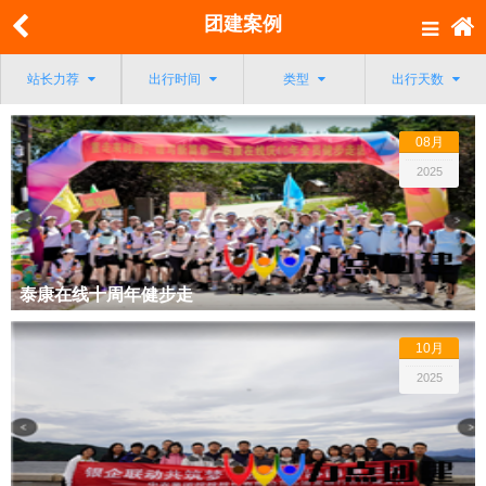
团建案例
站长力荐
出行时间
类型
出行天数
08月
2025
泰康在线十周年健步走
10月
2025