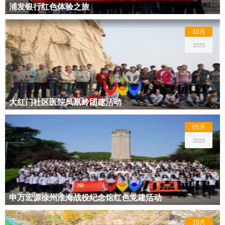
浦发银行红色体验之旅
10月
2025
大红门社区医院凤凰岭团建活动
05月
2025
申万宏源徐州淮海战役纪念馆红色党建活动
10月