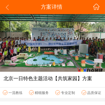
方案详情
北京一日特色主题活动【共筑家园】方案
一流教练
精细服务
专业定制
品质保证