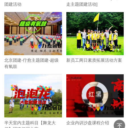
团建活动
走主题团建活动]
北京团建-疗愈主题团建-超级
新员工两日素质拓展活动方案
有氧鼓
半天室内主题科目【舞龙大
企业内训沙盘课程介绍