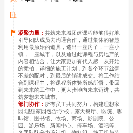
凝聚力量：
共筑未来城团建课程能够很好地
引导团队成员去沟通合作，通过集体的智慧
利用最原始的道具，造出一座房子，一座小
镇，一座城市，以及通过此课程与房地产的
内容相结合，让大家更加有代入感，从开始
的竞拍，详细的施工计划，到各个环节丝毫
不差的配对，到最后的销讲成交。将工作结
合到课程中，将课程所体验所感所悟，带回
到未来的工作中，更大步地向未来迈进，共
筑梦想未来城市。
部门协作：
所有员工共同努力，构建理想家
园;理想家园包含:学校，露天餐厅、医院、咖
啡馆、图书馆、牧场、商场、影剧院、公
园、游乐场、新闻中心、停车场、酒吧等。
各团队队分为设计组，物料组、施工组与装