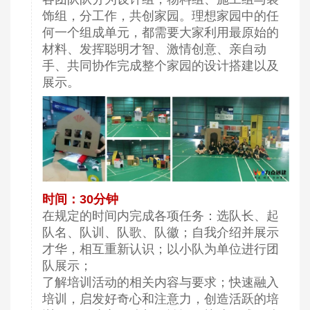
饰组，分工作，共创家园。理想家园中的任
何一个组成单元，都需要大家利用最原始的
材料、发挥聪明才智、激情创意、亲自动
手、共同协作完成整个家园的设计搭建以及
展示。
时间：30分钟
在规定的时间内完成各项任务：选队长、起
队名、队训、队歌、队徽；自我介绍并展示
才华，相互重新认识；以小队为单位进行团
队展示；
了解培训活动的相关内容与要求；快速融入
培训，启发好奇心和注意力，创造活跃的培