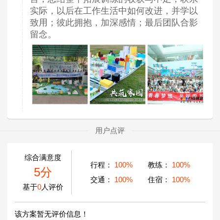
实际，以后在工作生活中如何改进，并学以
致用；彼此拥抱，加深感情；最后团队合影
留念。
用户点评
综合满意度
行程：
100%
教练：
100%
5分
交通：
100%
住宿：
100%
基于
0
人评价
该方案暂无评价信息！