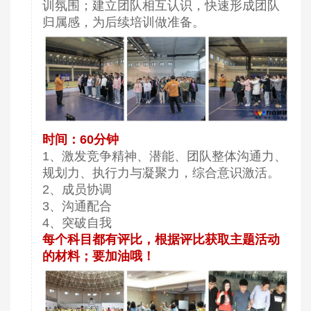
训氛围；建立团队相互认识，快速形成团队
归属感，为后续培训做准备。
时间：60分钟
1、激发竞争精神、潜能、团队整体沟通力、
规划力、执行力与凝聚力，综合意识激活。
2、成员协调
3、沟通配合
4、突破自我
每个科目都有评比，根据评比获取主题活动
的材料；要加油哦！