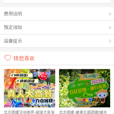
费用说明
预定须知
温馨提示
猜您喜欢
北京团建活动推荐-超级大富翁
北京团建-健康主题团建[健步