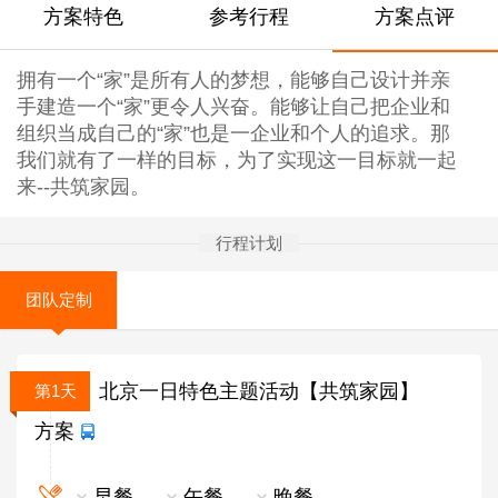
方案特色
参考行程
方案点评
拥有一个“家”是所有人的梦想，能够自己设计并亲
手建造一个“家”更令人兴奋。能够让自己把企业和
组织当成自己的“家”也是一企业和个人的追求。那
我们就有了一样的目标，为了实现这一目标就一起
来--共筑家园。
行程计划
团队定制
北京一日特色主题活动【共筑家园】
第1天
方案
早餐
午餐
晚餐