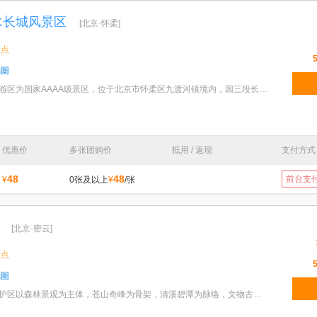
水长城风景区
[北京·怀柔]
景点
特色：北京黄花城水长城旅游区为国家AAAA级景区，位于北京市怀柔区九渡河镇境内，因三段长城入水而得名
优惠价
多张团购价
抵用 / 返现
支付方式
48
48
前台支
¥
0张及以上
¥
/张
[北京·密云]
景点
特色：雾灵山国家级自然保护区以森林景观为主体，苍山奇峰为骨架，清溪碧潭为脉络，文物古迹点缀其间，