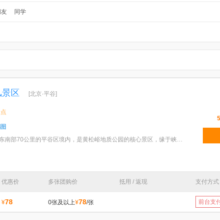
朋友
同学
风景区
[北京·平谷]
景点
特色：石林峡位于北京市区东南部70公里的平谷区境内，是黄松峪地质公园的核心景区，缘于峡谷内四座峭拔
优惠价
多张团购价
抵用 / 返现
支付方式
78
78
前台支
¥
0张及以上
¥
/张