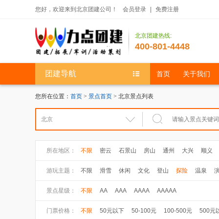
您好，欢迎来到北京团建公司！
会员登录
|
免费注册
北京团建热线:
400-801-4448
团建导航
首页
关于我们
您所在位置：
首页
>
景点首页
> 北京景点列表
所在地区：
不限
密云
石景山
房山
通州
大兴
顺义
游玩主题：
不限
滑雪
休闲
文化
登山
探险
温泉
景点星级：
不限
AA
AAA
AAAA
AAAAA
门票价格：
不限
50元以下
50-100元
100-500元
500元