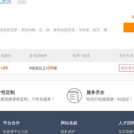
风景区
[北京]
特色：凤凰岭风景区位于海淀区西北部，景区内峰、石、林、泉等自然景观，与寺庙、刻字、佛塔、香道等人
优惠价
多张团购价
抵用 / 返现
支付方式
25
25
前台支
¥
0张及以上
¥
/张
个性定制
服务齐全
拓展团建课程定制，个性化服务！
吃住行拓展团建一站搞定！
平台合作
网站条款
人才招
拓展通平台入驻
隐私保护
北京团建