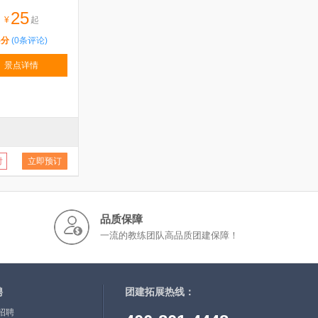
25
¥
起
5分
(0条评论)
景点详情
付
立即预订
品质保障
一流的教练团队高品质团建保障！
聘
团建拓展热线：
招聘