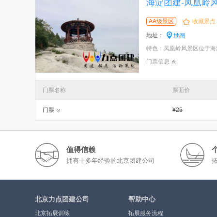
海淀团建-凤凰岭
AA级景区
收藏景点
地址：
门票信息
门票名称
票面价
门票
¥25
值得信赖
拥有十多年经验的北京团建公司
北京力点团建公司
帮助中心
北京拓展训练
拓展服务流程