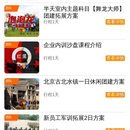
半天室内主题科目【舞龙大师】
团队
团建拓展方案
行程1天
查看详情
企业内训沙盘课程介绍
团队
行程1天
查看详情
北京古北水镇一日休闲团建方案
团队
行程1天
查看详情
新员工军训拓展2日方案
团队