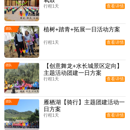
行程1天
查看详情
植树+踏青+拓展一日活动方案
团队
行程1天
查看详情
【创意舞龙+水长城景区定向】
团队
主题活动团建一日方案
行程1天
查看详情
雁栖湖【骑行】主题团建活动一
团队
日方案
行程1天
查看详情