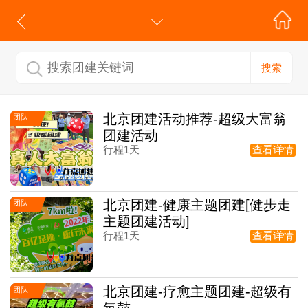
搜索
北京团建活动推荐-超级大富翁
团队
团建活动
行程1天
查看详情
北京团建-健康主题团建[健步走
团队
主题团建活动]
行程1天
查看详情
北京团建-疗愈主题团建-超级有
团队
氧鼓