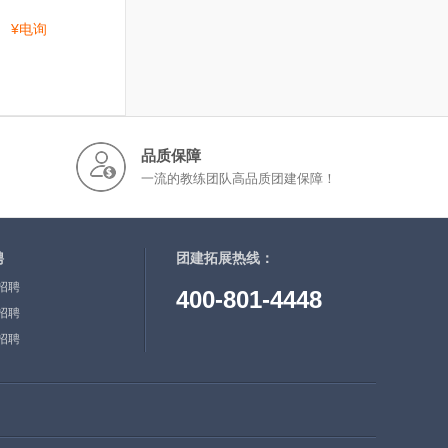
¥电询
品质保障
一流的教练团队高品质团建保障！
聘
团建拓展热线：
招聘
400-801-4448
招聘
招聘