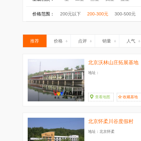
价格范围：
200元以下
200-300元
300-500元
推荐
价格
点评
销量
人气
北京沃林山庄拓展基地
地址：
查看地图
收藏基地
北京怀柔川谷度假村
地址：北京怀柔