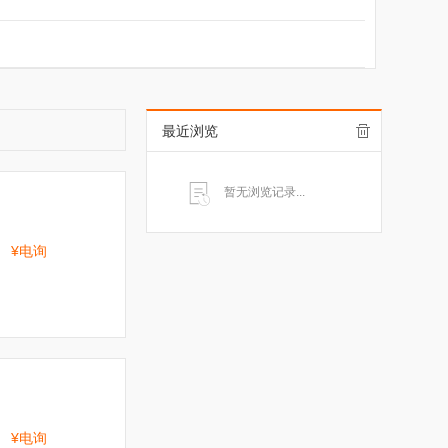
最近浏览
暂无浏览记录...
¥电询
¥电询