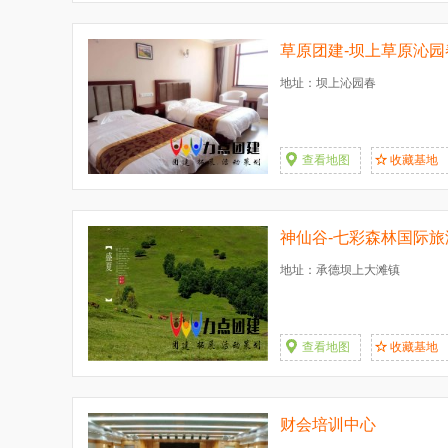
草原团建-坝上草原沁园
地址：坝上沁园春
查看地图
收藏基地
神仙谷-七彩森林国际旅
地址：承德坝上大滩镇
查看地图
收藏基地
财会培训中心