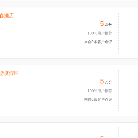
春酒店
5
/5分
100%用户推荐
来自0条客户点评
游度假区
5
/5分
100%用户推荐
来自0条客户点评