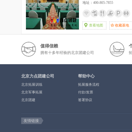
地址：400-805-7855
查看地图
收藏基地
值得信赖
拥有十多年经验的北京团建公司
北京力点团建公司
帮助中心
北京拓展训练
拓展服务流程
北京军事拓展
付款/发票
北京团建
签署协议
友情链接