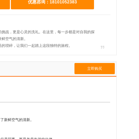
优惠咨询：18101052383
的挑战，更是心灵的洗礼。在这里，每一步都是对自我的探
新鲜空气的清新。
活的琐碎，让我们一起踏上这段独特的旅程。
立即购买
满了新鲜空气的清新。