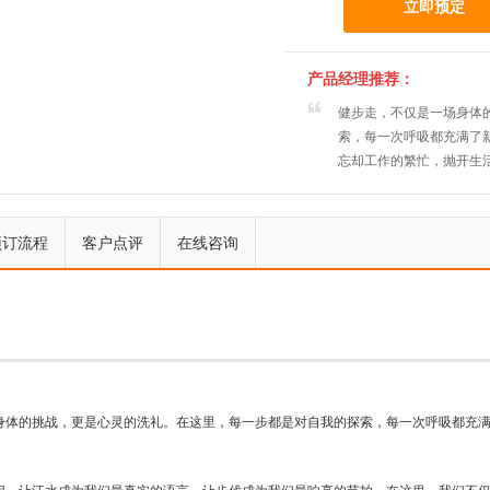
立即预定
产品经理推荐：
健步走，不仅是一场身体
索，每一次呼吸都充满了
忘却工作的繁忙，抛开生
预订流程
客户点评
在线咨询
上一个
下一个
身体的挑战，更是心灵的洗礼。在这里，每一步都是对自我的探索，每一次呼吸都充