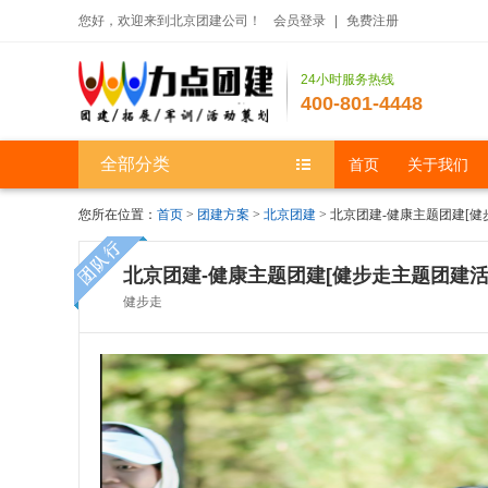
您好，欢迎来到北京团建公司！
会员登录
|
免费注册
24小时服务热线
400-801-4448
全部分类
首页
关于我们
您所在位置：
首页
>
团建方案
>
北京团建
> 北京团建-健康主题团建[
北京团建-健康主题团建[健步走主题团建活
健步走