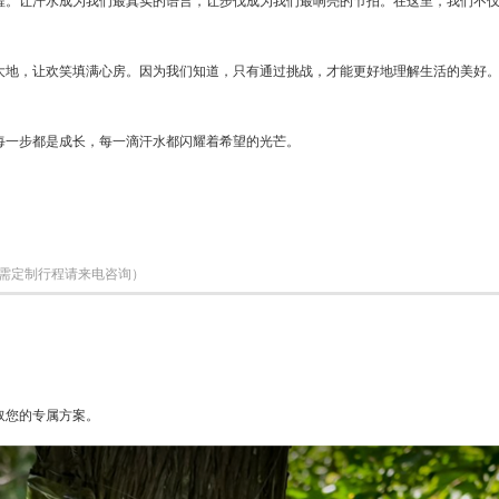
程。让汗水成为我们最真实的语言，让步伐成为我们最响亮的节拍。在这里，我们不
大地，让欢笑填满心房。因为我们知道，只有通过挑战，才能更好地理解生活的美好
每一步都是成长，每一滴汗水都闪耀着希望的光芒。
需定制行程请来电咨询）
取您的专属方案。