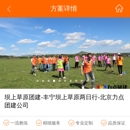
方案详情
坝上草原团建-丰宁坝上草原两日行-北京力点
团建公司
一流教练
精细服务
专业定制
品质保证