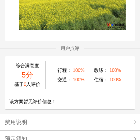
用户点评
综合满意度
行程：
100%
教练：
100%
5分
交通：
100%
住宿：
100%
基于
0
人评价
该方案暂无评价信息！
费用说明
预定须知