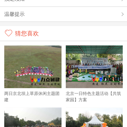
温馨提示
猜您喜欢
两日京北坝上草原休闲主题团
北京一日特色主题活动【共筑
建
家园】方案