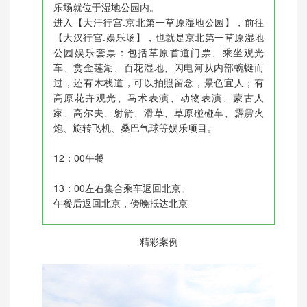
乐场就位于湿地公园内。
进入【大汗行宫.京北第一草原湿地公园】，前往
【大汉行宫.娱乐场】，也就是京北第一草原湿地
公园娱乐套票：包括草原首道门票、乘坐观光
车、赏金莲湖、百花湿地、闪电河从内部蜿蜒而
过，还有木栈道，可以拍照留念，景色宜人；有
高原花卉观光、马术表演、动物表演、蒙古人
家、高尔夫、射箭、滑草、草原碰碰车、霹雳火
炮、旋转飞机、桑巴气球等娱乐项目。
12：00午餐
13：00左右集合乘车返回北京。
午餐后返回北京，傍晚抵达北京
精彩案例