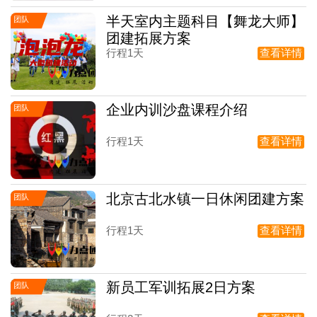
半天室内主题科目【舞龙大师】
团队
团建拓展方案
行程1天
查看详情
企业内训沙盘课程介绍
团队
行程1天
查看详情
北京古北水镇一日休闲团建方案
团队
行程1天
查看详情
新员工军训拓展2日方案
团队