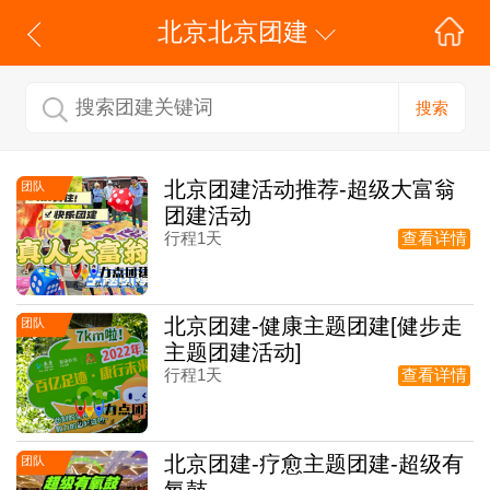
北京北京团建
搜索
北京团建活动推荐-超级大富翁
团队
团建活动
行程1天
查看详情
北京团建-健康主题团建[健步走
团队
主题团建活动]
行程1天
查看详情
北京团建-疗愈主题团建-超级有
团队
氧鼓