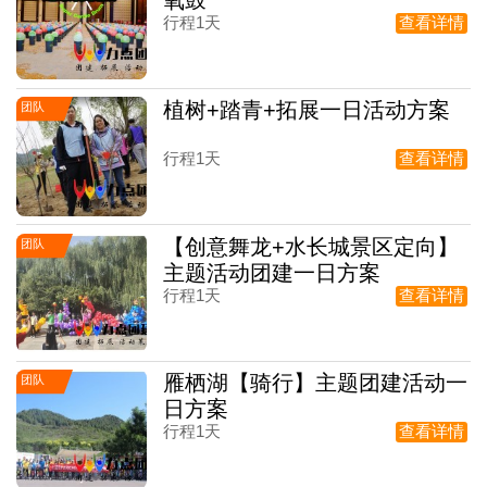
行程1天
查看详情
植树+踏青+拓展一日活动方案
团队
行程1天
查看详情
【创意舞龙+水长城景区定向】
团队
主题活动团建一日方案
行程1天
查看详情
雁栖湖【骑行】主题团建活动一
团队
日方案
行程1天
查看详情