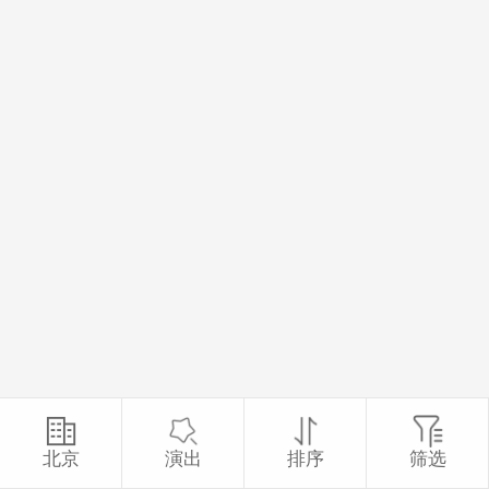
北京
演出
排序
筛选