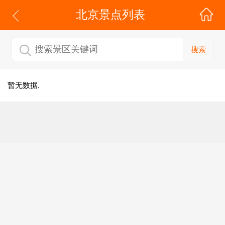
北京
景点列表
搜索
暂无数据.