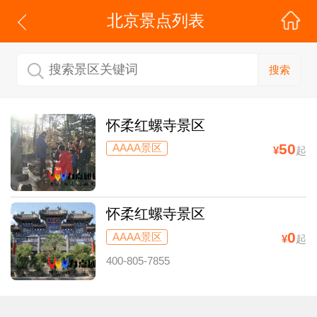
北京
景点列表
搜索
怀柔红螺寺景区
50
AAAA景区
¥
起
怀柔红螺寺景区
0
AAAA景区
¥
起
400-805-7855