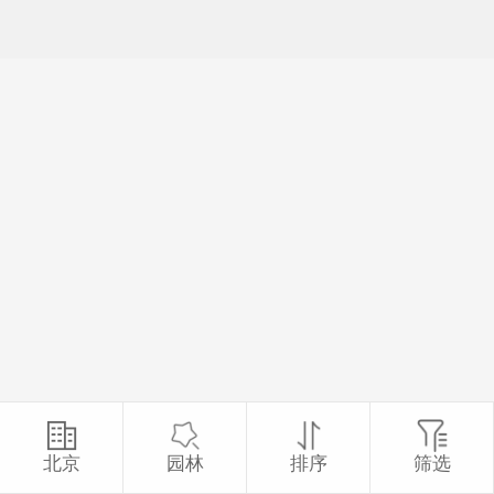
北京
园林
排序
筛选