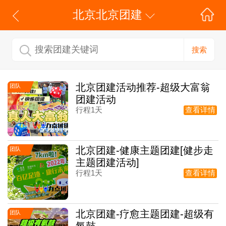
北京北京团建
搜索
北京团建活动推荐-超级大富翁
团队
团建活动
行程1天
查看详情
北京团建-健康主题团建[健步走
团队
主题团建活动]
行程1天
查看详情
北京团建-疗愈主题团建-超级有
团队
氧鼓