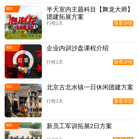
半天室内主题科目【舞龙大师】
团队
团建拓展方案
行程1天
查看详情
企业内训沙盘课程介绍
团队
行程1天
查看详情
北京古北水镇一日休闲团建方案
团队
行程1天
查看详情
新员工军训拓展2日方案
团队