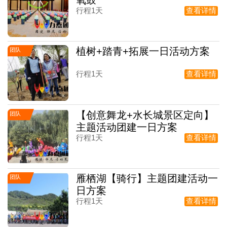
行程1天
查看详情
植树+踏青+拓展一日活动方案
团队
行程1天
查看详情
【创意舞龙+水长城景区定向】
团队
主题活动团建一日方案
行程1天
查看详情
雁栖湖【骑行】主题团建活动一
团队
日方案
行程1天
查看详情