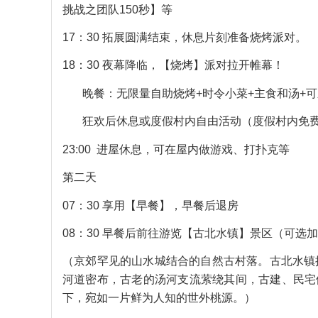
挑战之团队150秒】等
17：30 拓展圆满结束，休息片刻准备烧烤派对。
18：30 夜幕降临，【烧烤】派对拉开帷幕！
晚餐：无限量自助烧烤+时令小菜+主食和汤+可
狂欢后休息或度假村内自由活动（度假村内免费娱
23:00 进屋休息，可在屋内做游戏、打扑克等
第二天
07：30 享用【早餐】，早餐后退房
08：30 早餐后前往游览【古北水镇】景区（可选加
（京郊罕见的山水城结合的自然古村落。古北水镇
河道密布，古老的汤河支流萦绕其间，古建、民宅
下，宛如一片鲜为人知的世外桃源。）