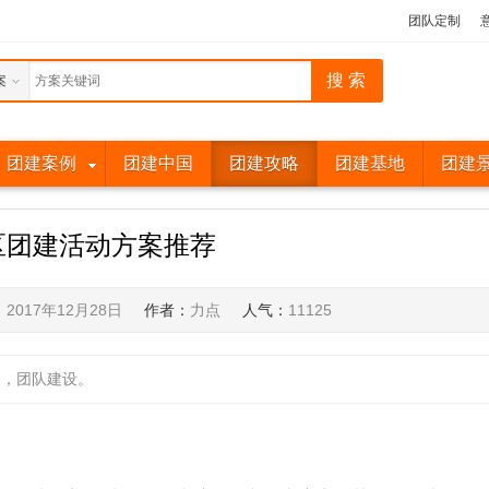
团队定制
案
团建案例
团建中国
团建攻略
团建基地
团建
区团建活动方案推荐
：
2017年12月28日
作者：
力点
人气：
11125
展，团队建设。