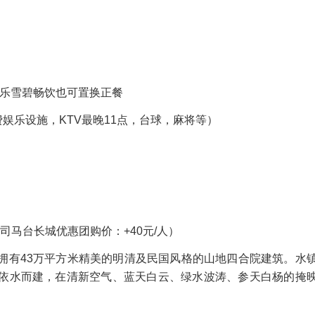
乐雪碧畅饮也可置换正餐
乐设施，KTV最晚11点，台球，麻将等）
司马台长城优惠团购价：+40元/人）
拥有43万平方米精美的明清及民国风格的山地四合院建筑。水
依水而建，在清新空气、蓝天白云、绿水波涛、参天白杨的掩