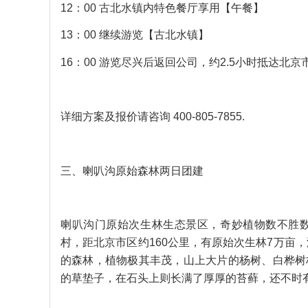
12：00 古北水镇内特色餐厅享用【午餐】
13：00 继续游览【古北水镇】
16：00 游览尽兴后返回公司，约2.5小时抵达
详细方案及报价请咨询 400-805-7855.
三、喇叭沟原始森林两日团建
喇叭沟门原始次生林生态景区，奇妙植物数不胜
村，距北京市区约160公里，有原始次生林7万亩
的森林，植物极其丰茂，山上大片的杨树、白桦树
的草垫子，在石头上则长满了厚厚的苔藓，还不时