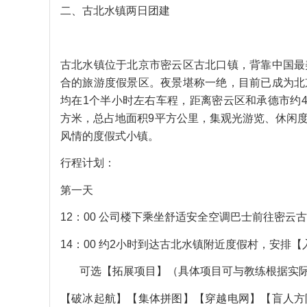
二、古北水镇两日团建
古北水镇位于北京市密云区古北口镇，背靠中国最
合的旅游度假景区。夜景堪称一绝，目前已成为北
均在1个半小时左右车程，距离密云区和承德市约4
方米，总占地面积9平方公里，集观光游览、休闲
风情的度假式小镇。
行程计划：
第一天
12：00 公司楼下乘坐舒适安全空调巴士前往密
14：00 约2小时到达古北水镇附近度假村，安排
可选【拓展项目】（具体项目可与教练根据实际
【破冰起航】【集体拼图】【穿越电网】【盲人方