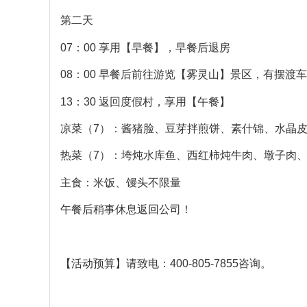
第二天
07：00 享用【早餐】，早餐后退房
08：00 早餐后前往游览【雾灵山】景区，有摆渡
13：30 返回度假村，享用【午餐】
凉菜（7）：酱猪脸、豆芽拌煎饼、素什锦、水晶
热菜（7）：垮炖水库鱼、西红柿炖牛肉、墩子肉
主食：米饭、馒头不限量
午餐后稍事休息返回公司！
【活动预算】请致电：400-805-7855咨询。