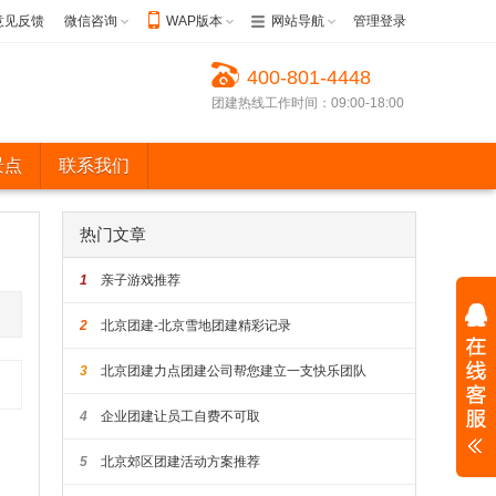
意见反馈
微信咨询
WAP版本
网站导航
管理登录
400-801-4448
团建热线工作时间：09:00-18:00
景点
联系我们
热门文章
1
亲子游戏推荐
2
北京团建-北京雪地团建精彩记录
3
北京团建力点团建公司帮您建立一支快乐团队
4
企业团建让员工自费不可取
5
北京郊区团建活动方案推荐