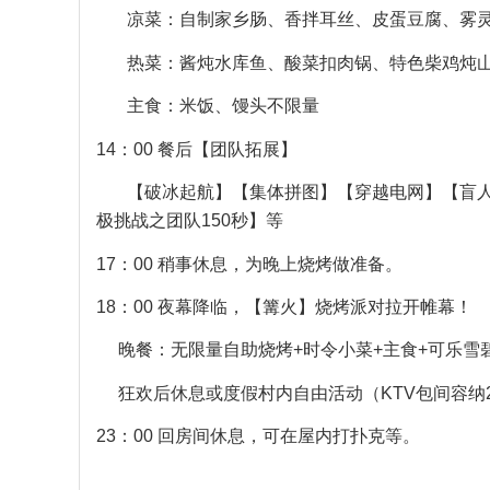
凉菜：自制家乡肠、香拌耳丝、皮蛋豆腐、雾灵
热菜：酱炖水库鱼、酸菜扣肉锅、特色柴鸡炖山
主食：米饭、馒头不限量
14：00 餐后【团队拓展】
【破冰起航】【集体拼图】【穿越电网】【盲人
极挑战之团队150秒】等
17：00 稍事休息，为晚上烧烤做准备。
18：00 夜幕降临，【篝火】烧烤派对拉开帷幕！
晚餐：无限量自助烧烤+时令小菜+主食+可乐雪
狂欢后休息或度假村内自由活动（KTV包间容纳2
23：00 回房间休息，可在屋内打扑克等。