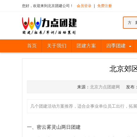
您好，欢迎来到北京团建公司！
会员登录
|
免费注册
方 
首页
关于我们
团建方案
四季团建
北京郊
来源：
北京力点团建网
发布
几个团建活动方案推荐，适合企事业单位员工出行，拓
一、密云雾灵山两日团建