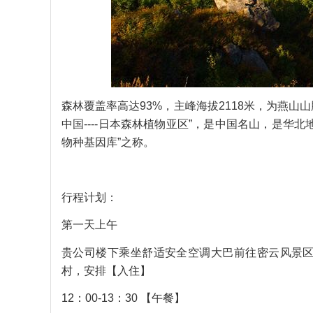
森林覆盖率高达93%，主峰海拔2118米，为燕
中国----日本森林植物亚区”，是中国名山，是华北
物种基因库”之称。
行程计划：
第一天
上午
贵公司楼下乘坐舒适安全空调大巴前往密云风景
村，安排【入住】
12：00-13：30 【午餐】