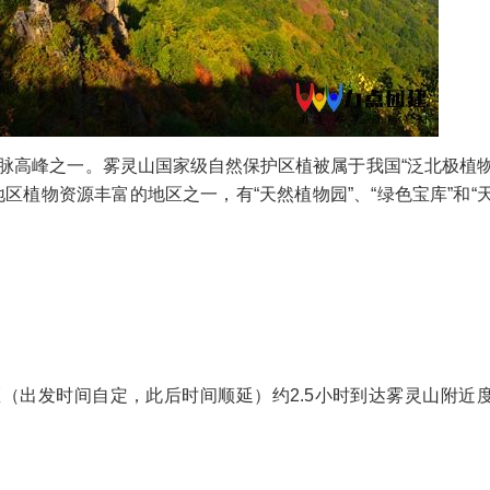
山山脉高峰之一。雾灵山国家级自然保护区植被属于我国“泛北极植
地区植物资源丰富的地区之一，有“天然植物园”、“绿色宝库”和“
区（出发时间自定，此后
时间顺延）约2.5小时到达雾灵山附近