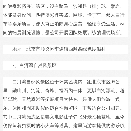
的健身和拓展训练区，设有骑马、沙滩足（排）球、攀岩、
体能健身设施、匹特博彩弹实战、网球、卡丁车、双人自行
车等娱乐项目，使人真正消除身心疲劳，轻松享受生活。林
间的拓展训练设施，是公司开展团队拓展训练的理想场所。
地址：北京市顺义区李遂镇西顺鑫绿色度假村
7、白河湾自然风景区
白河湾自然风景区位于怀柔区境内，距北京市区95公
里，融山川、河流、奇峰、怪石为一体，更以白河漂流、越
野驾驶、天然攀岩等拓展项目为特色，是供人们旅游、娱
乐、休闲和周末度假的综合性游览区，非常适合公司团建。
其中白河湾漂流区是姜文电影让子弹飞外景拍摄基地，至今
仍保留着拍摄时的小火车等道具。这里为游客提供的游乐项