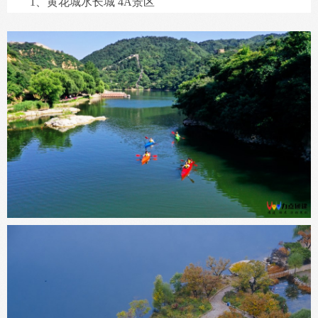
1、黄花城水长城 4A景区