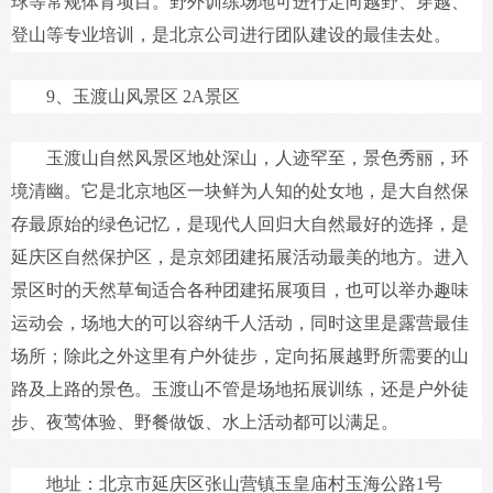
球等常规体育项目。野外训练场地可进行定向越野、穿越、
登山等专业培训，是北京公司进行团队建设的最佳去处。
9、玉渡山风景区 2A景区
玉渡山自然风景区地处深山，人迹罕至，景色秀丽，环
境清幽。它是北京地区一块鲜为人知的处女地，是大自然保
存最原始的绿色记忆，是现代人回归大自然最好的选择，是
延庆区自然保护区，是京郊团建拓展活动最美的地方。进入
景区时的天然草甸适合各种团建拓展项目，也可以举办趣味
运动会，场地大的可以容纳千人活动，同时这里是露营最佳
场所；除此之外这里有户外徒步，定向拓展越野所需要的山
路及上路的景色。玉渡山不管是场地拓展训练，还是户外徒
步、夜莺体验、野餐做饭、水上活动都可以满足。
地址：北京市延庆区张山营镇玉皇庙村玉海公路1号