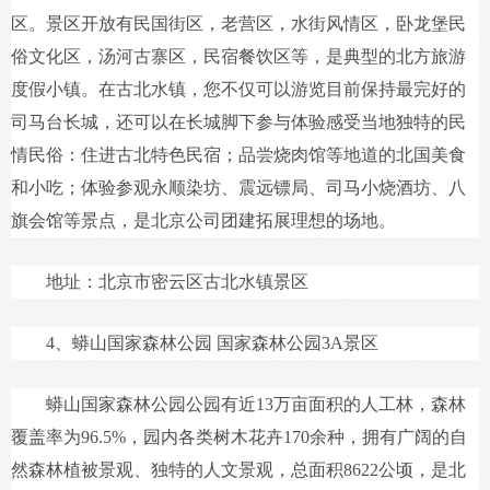
区。景区开放有民国街区，老营区，水街风情区，卧龙堡民
俗文化区，汤河古寨区，民宿餐饮区等，是典型的北方旅游
度假小镇。在古北水镇，您不仅可以游览目前保持最完好的
司马台长城，还可以在长城脚下参与体验感受当地独特的民
情民俗：住进古北特色民宿；品尝烧肉馆等地道的北国美食
和小吃；体验参观永顺染坊、震远镖局、司马小烧酒坊、八
旗会馆等景点，是北京公司团建拓展理想的场地。
地址：北京市密云区古北水镇景区
4、蟒山国家森林公园 国家森林公园3A景区
蟒山国家森林公园公园有近13万亩面积的人工林，森林
覆盖率为96.5%，园内各类树木花卉170余种，拥有广阔的自
然森林植被景观、独特的人文景观，总面积8622公顷，是北